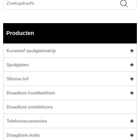
Producten
Kunststof spuitgietmatrijs
Spuitgieten
Slimme bril
Draadloze hoofdtelefoon
Draadloze oortelefoons
Telefoonaccessoires
Draagbare audio