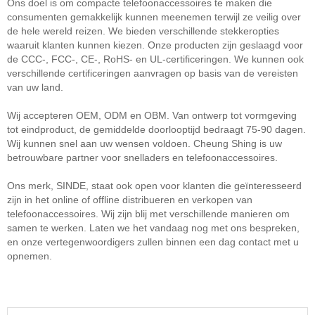
Ons doel is om compacte telefoonaccessoires te maken die
consumenten gemakkelijk kunnen meenemen terwijl ze veilig over
de hele wereld reizen. We bieden verschillende stekkeropties
waaruit klanten kunnen kiezen. Onze producten zijn geslaagd voor
de CCC-, FCC-, CE-, RoHS- en UL-certificeringen. We kunnen ook
verschillende certificeringen aanvragen op basis van de vereisten
van uw land.
Wij accepteren OEM, ODM en OBM. Van ontwerp tot vormgeving
tot eindproduct, de gemiddelde doorlooptijd bedraagt ​​75-90 dagen.
Wij kunnen snel aan uw wensen voldoen. Cheung Shing is uw
betrouwbare partner voor snelladers en telefoonaccessoires.
Ons merk, SINDE, staat ook open voor klanten die geïnteresseerd
zijn in het online of offline distribueren en verkopen van
telefoonaccessoires. Wij zijn blij met verschillende manieren om
samen te werken. Laten we het vandaag nog met ons bespreken,
en onze vertegenwoordigers zullen binnen een dag contact met u
opnemen.