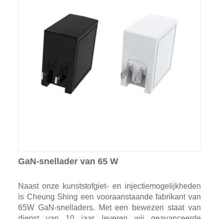
GaN-snellader van 65 W
Naast onze kunststofgiet- en injectiemogelijkheden
is Cheung Shing een vooraanstaande fabrikant van
65W GaN-snelladers. Met een bewezen staat van
dienst van 10 jaar leveren wij geavanceerde